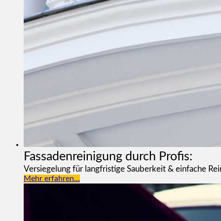
Fassadenreinigung durch Profis:
Versiegelung für langfristige Sauberkeit & einfache Re
Mehr erfahren...