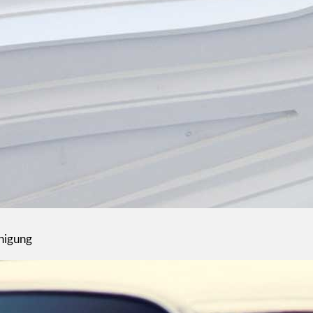
inigung